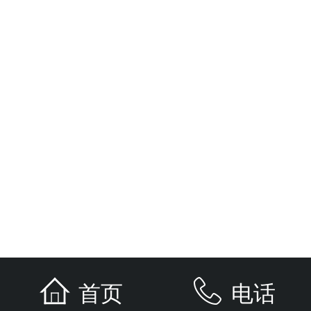
首页
电话